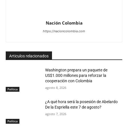
Nación Colombia
https://nacioncolombia.com
Articulos relacionados
Washington prepara un paquete de
US$1.000 millones para reforzar la
cooperación con Colombia
agosto 8, 2026
Política
¿A qué hora será la posesión de Abelardo
De la Espriella este 7 de agosto?
agosto 7, 2026
Política