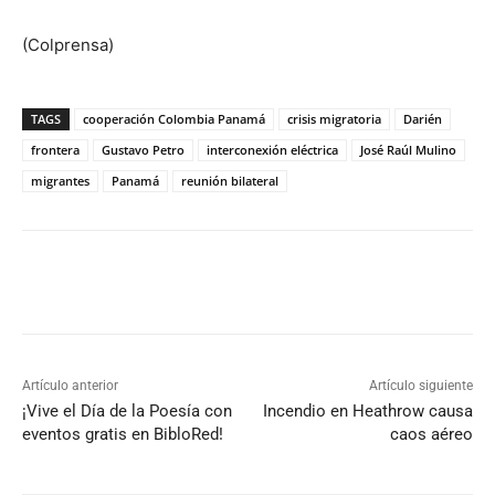
(Colprensa)
TAGS
cooperación Colombia Panamá
crisis migratoria
Darién
frontera
Gustavo Petro
interconexión eléctrica
José Raúl Mulino
migrantes
Panamá
reunión bilateral
Artículo anterior
Artículo siguiente
¡Vive el Día de la Poesía con
Incendio en Heathrow causa
eventos gratis en BibloRed!
caos aéreo