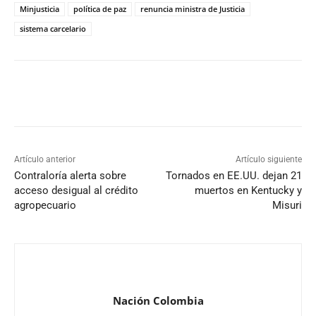
Minjusticia
política de paz​
renuncia ministra de Justicia
sistema carcelario
Artículo anterior
Artículo siguiente
Contraloría alerta sobre
Tornados en EE.UU. dejan 21
acceso desigual al crédito
muertos en Kentucky y
agropecuario
Misuri
Nación Colombia