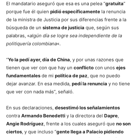
El mandatario aseguró que esa es una pelea “
gratuita
”
porque fue él quien
pidió específicamente
la renuncia
de la ministra de Justicia por sus diferencias frente a la
búsqueda de un
sistema de justicia
que, según sus
palabras, «
algún día se logre sea independiente de la
politiquería colombiana
«.
“
Yo la pedí ayer, día de China
, y por unas razones que
tienen que ver con que hay un
conflicto
con unos
ejes
fundamentales
de mi
política de paz
, que no puedo
dejar avanzar. En esa medida,
pedí la renuncia
y no tiene
que ver con nada más”, señaló.
En sus declaraciones,
desestimó los señalamientos
contra
Armando Benedetti
y la directora del
Dapre
,
Angie Rodríguez
, frente a los cuales aseguró que
no son
ciertos
, y que incluso “
gente llega a Palacio pidiendo