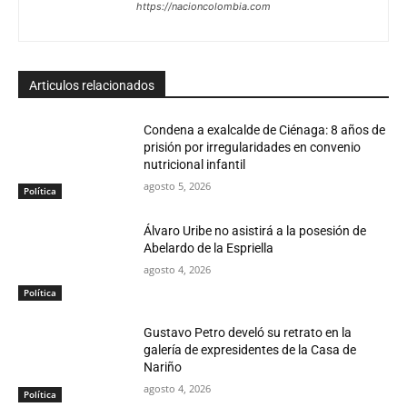
https://nacioncolombia.com
Articulos relacionados
Condena a exalcalde de Ciénaga: 8 años de
prisión por irregularidades en convenio
nutricional infantil
agosto 5, 2026
Política
Álvaro Uribe no asistirá a la posesión de
Abelardo de la Espriella
agosto 4, 2026
Política
Gustavo Petro develó su retrato en la
galería de expresidentes de la Casa de
Nariño
agosto 4, 2026
Política