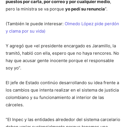
puestos por carta, por correo y por cualquier medio
,
pero la ministra se va porque
yo pedí su renuncia
”.
(También le puede interesar:
Olmedo López pide perdón
y clama por su vida)
Y agregó que «el presidente encargado es Jaramillo, la
tramitó, habló con ella, espero que no haya rencores. No
hay que acusar gente inocente porque el responsable
soy yo”.
El jefe de Estado continúo desarrollando su idea frente a
los cambios que intenta realizar en el sistema de justicia
colombiano y su funcionamiento al interior de las
cárceles.
“El Inpec y las entidades alrededor del sistema carcelario
deben variar sustancialmente porque tenemos una