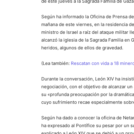
de este jueves a la Sagrada Familia de Gaza,
Según ha informado la Oficina de Prensa de 
mañana de este viernes, en la residencia de
ministro de Israel a raíz del ataque militar l
alcanzó la iglesia de la Sagrada Familia en
heridos, algunos de ellos de gravedad.
(Lea también:
Rescatan con vida a 18 miner
Durante la conversación, León XIV ha insist
negociación, con el objetivo de alcanzar un 
su «profunda preocupación por la dramática 
cuyo sufrimiento recae especialmente sobre
Según ha dado a conocer la oficina de Neta
ha expresado al Pontífice su pesar por un 
explicado a León XIV que se debió a un proy