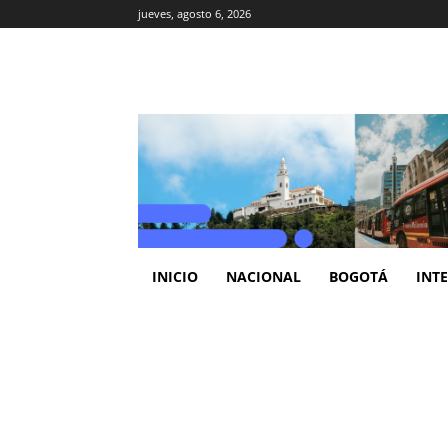
jueves, agosto 6, 2026
INICIO
NACIONAL
BOGOTÁ
INT