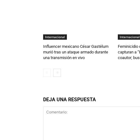
Internacional
Internacional
Influencer mexicano César Gastélum
Feminicidio 
murió tras un ataque armado durante
capturan a “
una transmisión en vivo
coautor; bus
DEJA UNA RESPUESTA