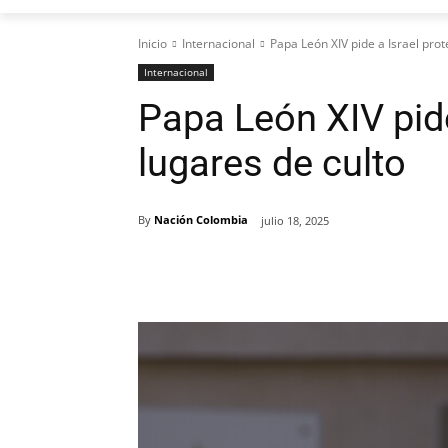
Inicio
Internacional
Papa León XIV pide a Israel prot
Internacional
Papa León XIV pide
lugares de culto
By
Nación Colombia
julio 18, 2025
Cuota