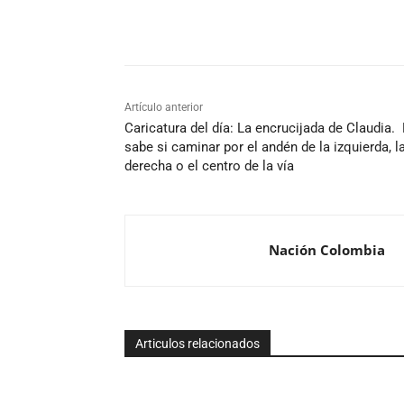
Cuota
Artículo anterior
Caricatura del día: La encrucijada de Claudia.
sabe si caminar por el andén de la izquierda, l
derecha o el centro de la vía
Nación Colombia
Articulos relacionados