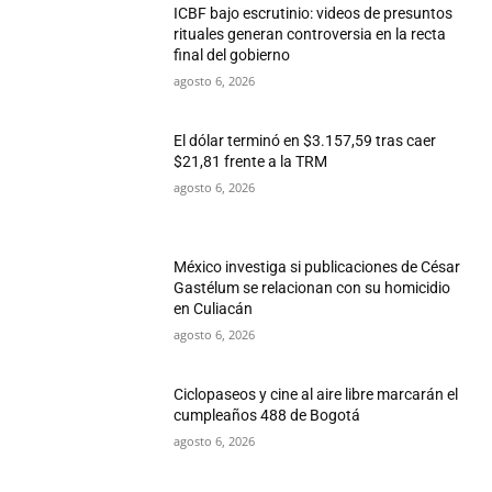
ICBF bajo escrutinio: videos de presuntos
rituales generan controversia en la recta
final del gobierno
agosto 6, 2026
El dólar terminó en $3.157,59 tras caer
$21,81 frente a la TRM
agosto 6, 2026
México investiga si publicaciones de César
Gastélum se relacionan con su homicidio
en Culiacán
agosto 6, 2026
Ciclopaseos y cine al aire libre marcarán el
cumpleaños 488 de Bogotá
agosto 6, 2026