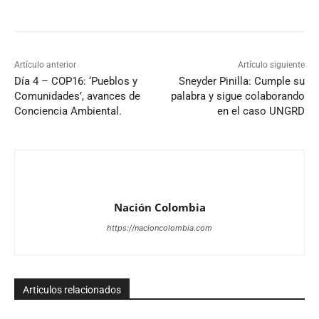
Artículo anterior
Artículo siguiente
Día 4 – COP16: ‘Pueblos y
Sneyder Pinilla: Cumple su
Comunidades’, avances de
palabra y sigue colaborando
Conciencia Ambiental.
en el caso UNGRD
Nación Colombia
https://nacioncolombia.com
Articulos relacionados