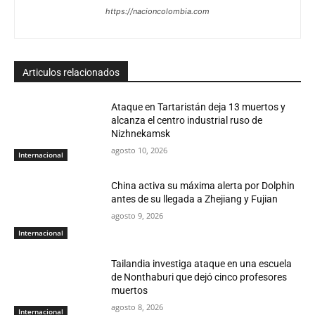
https://nacioncolombia.com
Articulos relacionados
Ataque en Tartaristán deja 13 muertos y
alcanza el centro industrial ruso de
Nizhnekamsk
agosto 10, 2026
Internacional
China activa su máxima alerta por Dolphin
antes de su llegada a Zhejiang y Fujian
agosto 9, 2026
Internacional
Tailandia investiga ataque en una escuela
de Nonthaburi que dejó cinco profesores
muertos
agosto 8, 2026
Internacional