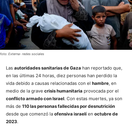
foto: Externa- redes sociales
Las
autoridades sanitarias de Gaza
han reportado que,
en las últimas 24 horas, diez personas han perdido la
vida debido a causas relacionadas con el
hambre
, en
medio de la grave
crisis humanitaria
provocada por el
conflicto armado con Israel
. Con estas muertes, ya son
más de
110 las personas fallecidas por desnutrición
desde que comenzó la
ofensiva israelí
en
octubre de
2023
.