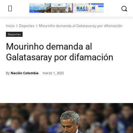
Inicio
Deportes
Mourinho demanda al Galatasaray por difamación
Deportes
Mourinho demanda al
Galatasaray por difamación
By
Nación Colombia
marzo 1, 2025