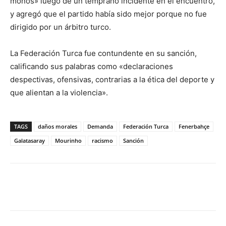
monos» luego de un temprano incidente en el encuentro,
y agregó que el partido había sido mejor porque no fue
dirigido por un árbitro turco.
La Federación Turca fue contundente en su sanción,
calificando sus palabras como «declaraciones
despectivas, ofensivas, contrarias a la ética del deporte y
que alientan a la violencia».
TAGS
daños morales
Demanda
Federación Turca
Fenerbahçe
Galatasaray
Mourinho
racismo
Sanción