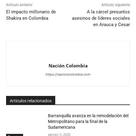
Artículo anterior
Artículo siguiente
El impacto millonario de
A la cárcel presuntos
Shakira en Colombia
asesinos de líderes sociales
en Arauca y Cesar
Nación Colombia
https://nacioncolombia.com
Articulos relacionados
Barranquilla avanza en la remodelación del
Metropolitano para la final de la
Sudamericana
agosto 5, 2026