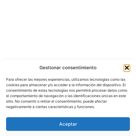
Gestionar consentimiento
Para ofrecer las mejores experiencias, utilizamos tecnologías como las
cookies para almacenar y/o acceder a la información del dispositivo. El
consentimiento de estas tecnologías nos permitirá procesar datos como
el comportamiento de navegación o las identificaciones únicas en este
sitio. No consentir o retirar el consentimiento, puede afectar
negativamente a ciertas características y funciones.
© Copyright ©️ 2025 CASA EDITORIAL Y CONTENIDOS ESPECIALES Y-
Aceptar
COMERCE S.A.S.