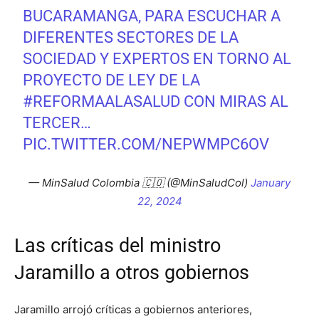
BUCARAMANGA, PARA ESCUCHAR A
DIFERENTES SECTORES DE LA
SOCIEDAD Y EXPERTOS EN TORNO AL
PROYECTO DE LEY DE LA
#REFORMAALASALUD
CON MIRAS AL
TERCER…
PIC.TWITTER.COM/NEPWMPC6OV
— MinSalud Colombia 🇨🇴 (@MinSaludCol)
January
22, 2024
Las críticas del ministro
Jaramillo a otros gobiernos
Jaramillo arrojó críticas a gobiernos anteriores,