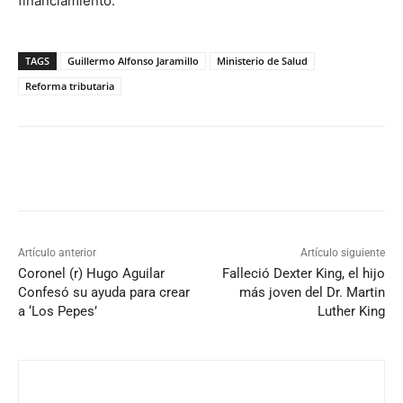
financiamiento.
TAGS
Guillermo Alfonso Jaramillo
Ministerio de Salud
Reforma tributaria
Artículo anterior
Artículo siguiente
Coronel (r) Hugo Aguilar
Falleció Dexter King, el hijo
Confesó su ayuda para crear
más joven del Dr. Martin
a ‘Los Pepes’
Luther King