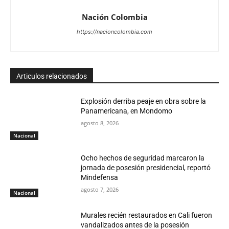
Nación Colombia
https://nacioncolombia.com
Articulos relacionados
Explosión derriba peaje en obra sobre la
Panamericana, en Mondomo
agosto 8, 2026
Nacional
Ocho hechos de seguridad marcaron la
jornada de posesión presidencial, reportó
Mindefensa
agosto 7, 2026
Nacional
Murales recién restaurados en Cali fueron
vandalizados antes de la posesión