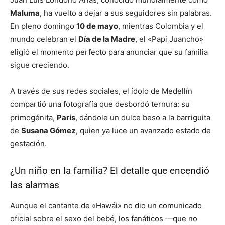
Maluma
, ha vuelto a dejar a sus seguidores sin palabras.
En pleno domingo
10 de mayo
, mientras Colombia y el
mundo celebran el
Día de la Madre
, el «Papi Juancho»
eligió el momento perfecto para anunciar que su familia
sigue creciendo.
A través de sus redes sociales, el ídolo de Medellín
compartió una fotografía que desbordó ternura: su
primogénita,
Paris
, dándole un dulce beso a la barriguita
de
Susana Gómez
, quien ya luce un avanzado estado de
gestación.
¿Un niño en la familia? El detalle que encendió
las alarmas
Aunque el cantante de «Hawái» no dio un comunicado
oficial sobre el sexo del bebé, los fanáticos —que no