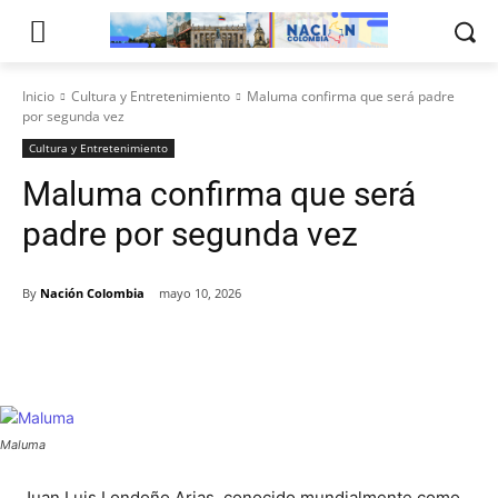
Inicio
Cultura y Entretenimiento
Maluma confirma que será padre
por segunda vez
Cultura y Entretenimiento
Maluma confirma que será
padre por segunda vez
By
Nación Colombia
mayo 10, 2026
Maluma
Juan Luis Londoño Arias, conocido mundialmente como