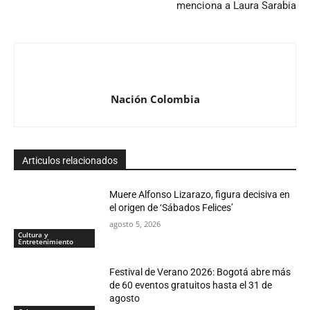
menciona a Laura Sarabia
Nación Colombia
Articulos relacionados
Muere Alfonso Lizarazo, figura decisiva en
el origen de ‘Sábados Felices’
agosto 5, 2026
Cultura y
Entretenimiento
Festival de Verano 2026: Bogotá abre más
de 60 eventos gratuitos hasta el 31 de
agosto