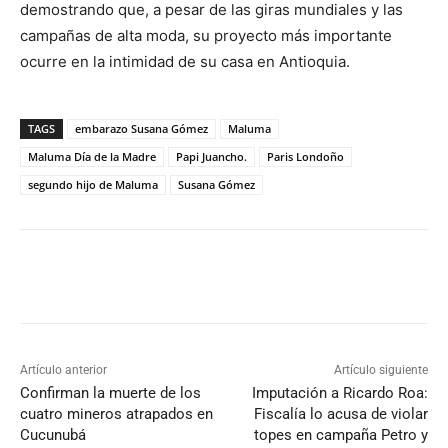
demostrando que, a pesar de las giras mundiales y las
campañas de alta moda, su proyecto más importante
ocurre en la intimidad de su casa en Antioquia.
TAGS
embarazo Susana Gómez
Maluma
Maluma Día de la Madre
Papi Juancho.
Paris Londoño
segundo hijo de Maluma
Susana Gómez
Artículo anterior
Artículo siguiente
Confirman la muerte de los
Imputación a Ricardo Roa:
cuatro mineros atrapados en
Fiscalía lo acusa de violar
Cucunubá
topes en campaña Petro y