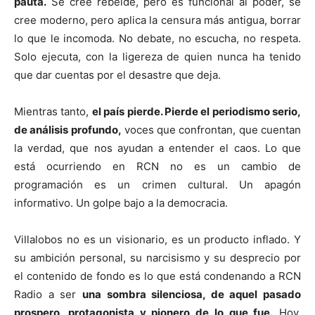
pauta.
Se cree rebelde, pero es funcional al poder, se
cree moderno, pero aplica la censura más antigua, borrar
lo que le incomoda. No debate, no escucha, no respeta.
Solo ejecuta, con la ligereza de quien nunca ha tenido
que dar cuentas por el desastre que deja.
Mientras tanto,
el país pierde. Pierde el periodismo serio,
de análisis profundo,
voces que confrontan, que cuentan
la verdad, que nos ayudan a entender el caos. Lo que
está ocurriendo en RCN no es un cambio de
programación es un crimen cultural. Un apagón
informativo. Un golpe bajo a la democracia.
Villalobos no es un visionario, es un producto inflado. Y
su ambición personal, su narcisismo y su desprecio por
el contenido de fondo es lo que está condenando a RCN
Radio a ser
una sombra silenciosa, de aquel pasado
prospero, protagonista y pionero de lo que fue.
Hoy,