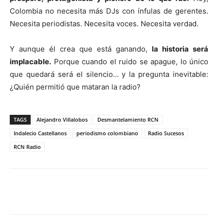
Colombia no necesita más DJs con ínfulas de gerentes.
Necesita periodistas. Necesita voces. Necesita verdad.
Y aunque él crea que está ganando,
la historia será
implacable.
Porque cuando el ruido se apague, lo único
que quedará será el silencio… y la pregunta inevitable:
¿Quién permitió que mataran la radio?
TAGS
Alejandro Villalobos
Desmantelamiento RCN
Indalecio Castellanos
periodismo colombiano
Radio Sucesos
RCN Radio