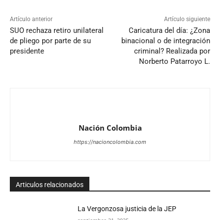
Artículo anterior
Artículo siguiente
SUO rechaza retiro unilateral
Caricatura del día: ¿Zona
de pliego por parte de su
binacional o de integración
presidente
criminal? Realizada por
Norberto Patarroyo L.
Nación Colombia
https://nacioncolombia.com
Articulos relacionados
La Vergonzosa justicia de la JEP