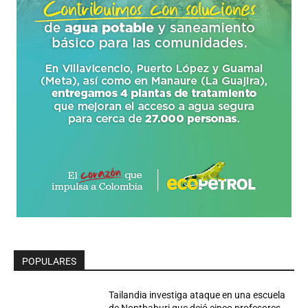
POPULARES
Tailandia investiga ataque en una escuela
de Nonthaburi que dejó cinco profesores