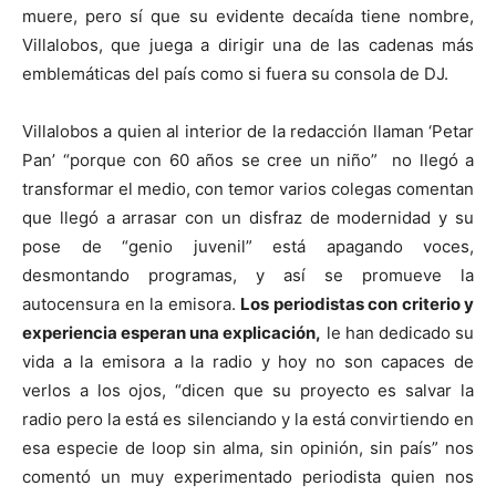
muere, pero sí que su evidente decaída tiene nombre,
Villalobos, que juega a dirigir una de las cadenas más
emblemáticas del país como si fuera su consola de DJ.
Villalobos a quien al interior de la redacción llaman ‘Petar
Pan’ “porque con 60 años se cree un niño” no llegó a
transformar el medio, con temor varios colegas comentan
que llegó a arrasar con un disfraz de modernidad y su
pose de “genio juvenil” está apagando voces,
desmontando programas, y así se promueve la
autocensura en la emisora.
Los periodistas con criterio y
experiencia esperan una explicación,
le han dedicado su
vida a la emisora a la radio y hoy no son capaces de
verlos a los ojos, “dicen que su proyecto es salvar la
radio pero la está es silenciando y la está convirtiendo en
esa especie de loop sin alma, sin opinión, sin país” nos
comentó un muy experimentado periodista quien nos