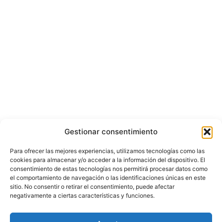
Gestionar consentimiento
Para ofrecer las mejores experiencias, utilizamos tecnologías como las
cookies para almacenar y/o acceder a la información del dispositivo. El
consentimiento de estas tecnologías nos permitirá procesar datos como
el comportamiento de navegación o las identificaciones únicas en este
sitio. No consentir o retirar el consentimiento, puede afectar
negativamente a ciertas características y funciones.
© Copyright ©️ 2025 CASA EDITORIAL Y CONTENIDOS ESPECIALES Y-