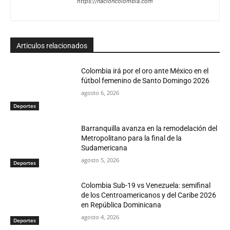
https://nacioncolombia.com
Articulos relacionados
Colombia irá por el oro ante México en el
fútbol femenino de Santo Domingo 2026
agosto 6, 2026
Deportes
Barranquilla avanza en la remodelación del
Metropolitano para la final de la
Sudamericana
agosto 5, 2026
Deportes
Colombia Sub-19 vs Venezuela: semifinal
de los Centroamericanos y del Caribe 2026
en República Dominicana
agosto 4, 2026
Deportes