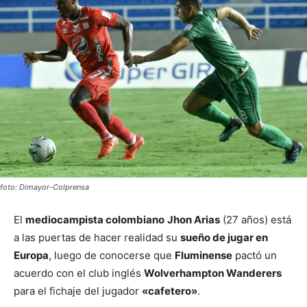
foto: Dimayor-Colprensa
El
mediocampista colombiano
Jhon Arias
(27 años) está
a las puertas de hacer realidad su
sueño de jugar en
Europa
, luego de conocerse que
Fluminense
pactó un
acuerdo con el club inglés
Wolverhampton Wanderers
para el fichaje del jugador
«cafetero»
.