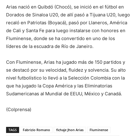
Arias nació en Quibdó (Chocó), se inició en el fútbol en
Dorados de Sinaloa U20, de allí pasó a Tijuana U20, luego
recaló en Patriotas (Boyacá), pasó por Llaneros, América
de Cali y Santa Fe para luego instalarse con honores en
Fluminense, donde se ha convertido en uno de los
líderes de la escuadra de Río de Janeiro.
Con Fluminense, Arias ha jugado más de 150 partidos y
se destacó por su velocidad, fluidez y solvencia. Su alto
nivel futbolístico lo llevó a la Selección Colombia con la
que ha jugado la Copa América y las Eliminatorias
Sudamericanas al Mundial de EEUU, México y Canadá.
(Colprensa)
TAGS
Fabrizio Romano
fichaje Jhon Arias
Fluminense