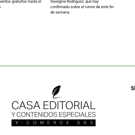
entos gratuitos hasta el
Georgina Rodríguez: qué hay
o
confirmado sobre el rumor de este fin
de semana
S