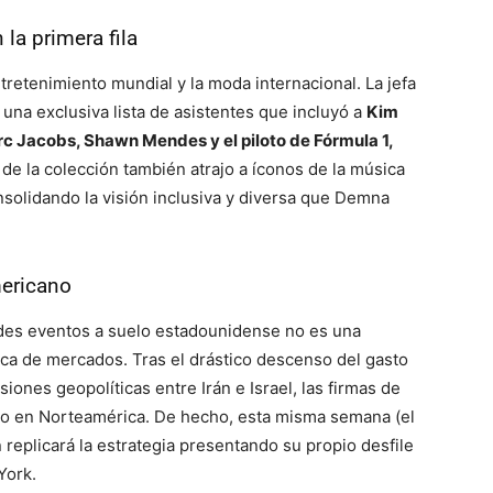
la primera fila
tretenimiento mundial y la moda internacional. La jefa
una exclusiva lista de asistentes que incluyó a
Kim
rc Jacobs, Shawn Mendes y el piloto de Fórmula 1,
de la colección también atrajo a íconos de la música
onsolidando la visión inclusiva y diversa que Demna
mericano
ndes eventos a suelo estadounidense no es una
gica de mercados. Tras el drástico descenso del gasto
iones geopolíticas entre Irán e Israel, las firmas de
vo en Norteamérica. De hecho, esta misma semana (el
replicará la estrategia presentando su propio desfile
York.