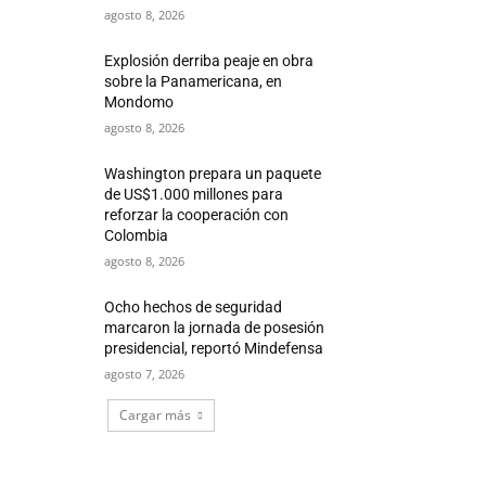
agosto 8, 2026
Explosión derriba peaje en obra
sobre la Panamericana, en
Mondomo
agosto 8, 2026
Washington prepara un paquete
de US$1.000 millones para
reforzar la cooperación con
Colombia
agosto 8, 2026
Ocho hechos de seguridad
marcaron la jornada de posesión
presidencial, reportó Mindefensa
agosto 7, 2026
Cargar más