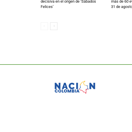
decisiva en el origen de ‘Sábados
más de 60 ev
Felices’
31 de agost