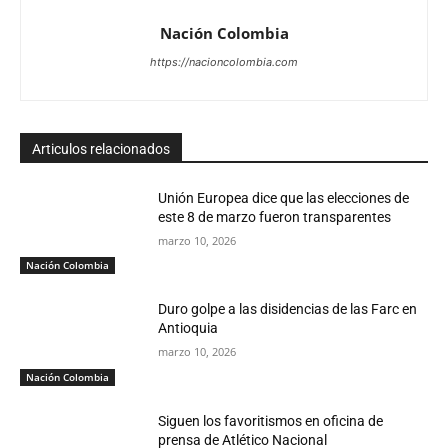
Nación Colombia
https://nacioncolombia.com
Articulos relacionados
Unión Europea dice que las elecciones de
este 8 de marzo fueron transparentes
marzo 10, 2026
Nación Colombia
Duro golpe a las disidencias de las Farc en
Antioquia
marzo 10, 2026
Nación Colombia
Siguen los favoritismos en oficina de
prensa de Atlético Nacional