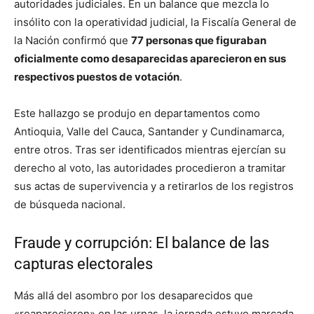
autoridades judiciales
. En un balance que mezcla lo
insólito con la operatividad judicial, la Fiscalía General de
la Nación confirmó que
77 personas que figuraban
oficialmente como desaparecidas aparecieron en sus
respectivos puestos de votación
.
Este hallazgo se produjo en departamentos como
Antioquia, Valle del Cauca, Santander y Cundinamarca,
entre otros
. Tras ser identificados mientras ejercían su
derecho al voto, las autoridades procedieron a tramitar
sus actas de supervivencia y a retirarlos de los registros
de búsqueda nacional
.
Fraude y corrupción: El balance de las
capturas electorales
Más allá del asombro por los desaparecidos que
«reaparecieron» en las urnas, la jornada estuvo marcada