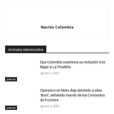
Nación Colombia
Articulos relacionados
Epa Colombia cuestiona su reclusión tras
llegar a La Picaleña
agosto 9, 2026
Judicial
Operativo en Meta deja detenido a alias
‘Boni’, señalado mando de los Comandos
de Frontera
agosto 9, 2026
Judicial