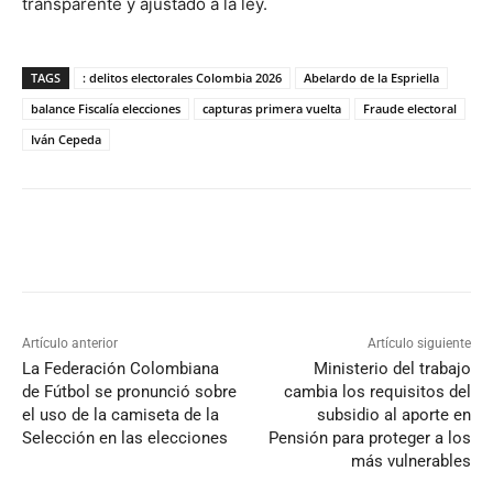
transparente y ajustado a la ley
.
TAGS
: delitos electorales Colombia 2026
Abelardo de la Espriella
balance Fiscalía elecciones
capturas primera vuelta
Fraude electoral
Iván Cepeda
Artículo anterior
Artículo siguiente
La Federación Colombiana
Ministerio del trabajo
de Fútbol se pronunció sobre
cambia los requisitos del
el uso de la camiseta de la
subsidio al aporte en
Selección en las elecciones
Pensión para proteger a los
más vulnerables