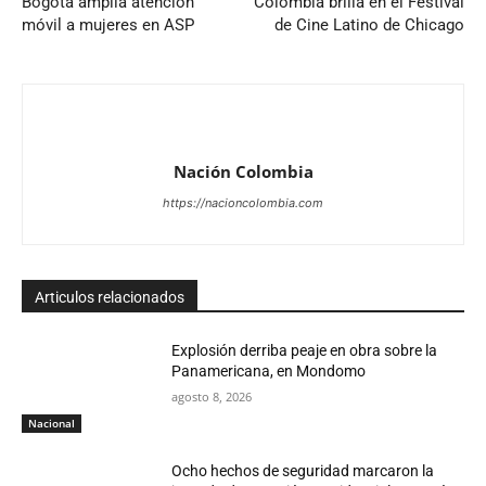
Bogotá amplía atención
Colombia brilla en el Festival
móvil a mujeres en ASP
de Cine Latino de Chicago
Nación Colombia
https://nacioncolombia.com
Articulos relacionados
Explosión derriba peaje en obra sobre la
Panamericana, en Mondomo
agosto 8, 2026
Nacional
Ocho hechos de seguridad marcaron la