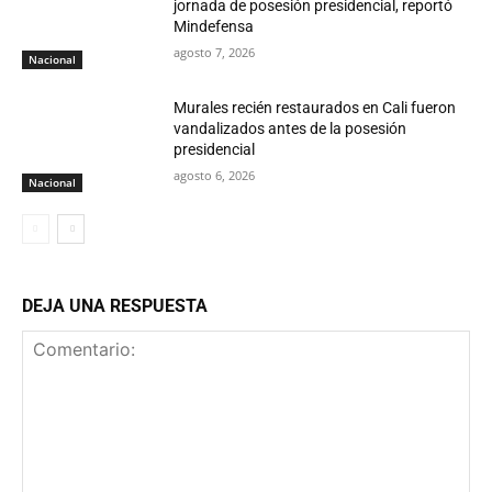
jornada de posesión presidencial, reportó
Mindefensa
agosto 7, 2026
Nacional
Murales recién restaurados en Cali fueron
vandalizados antes de la posesión
presidencial
agosto 6, 2026
Nacional
DEJA UNA RESPUESTA