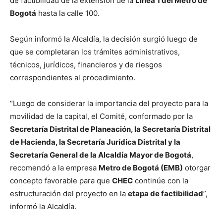
de factibilidad de la extensión de la
Línea 1 del Metro de
Bogotá
hasta la calle 100.
Según informó la Alcaldía, la decisión surgió luego de
que se completaran los trámites administrativos,
técnicos, jurídicos, financieros y de riesgos
correspondientes al procedimiento.
“Luego de considerar la importancia del proyecto para la
movilidad de la capital, el Comité, conformado por la
Secretaría Distrital de Planeación, la Secretaría Distrital
de Hacienda, la Secretaría Jurídica Distrital y la
Secretaría General de la Alcaldía Mayor de Bogotá
,
recomendó a la empresa
Metro de Bogotá (EMB)
otorgar
concepto favorable para que
CHEC
continúe con la
estructuración del proyecto en la
etapa de factibilidad
”,
informó la Alcaldía.