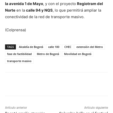
la avenida 1 de Mayo
, y con el proyecto
Regiotram del
Norte
en la
calle 94 y NQS
, lo que permitirá ampliar la
conectividad de la red de transporte masivo.
(Colprensa)
TAGS
Alcaldía de Bogotá
calle 100
CHEC
extensión del Metro
fase de factibilidad
Metro de Bogotá
Movilidad en Bogotá
transporte masivo
Artículo anterior
Artículo siguiente