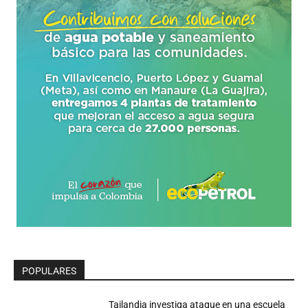
POPULARES
Tailandia investiga ataque en una escuela