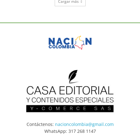
Cargar más
Contáctenos:
nacioncolombia@gmail.com
WhatsApp: 317 268 1147