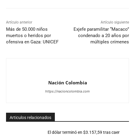
Artículo anterior
Artículo siguiente
Más de 50.000 niños
Exjefe paramilitar “Macaco”
muertos o heridos por
condenado a 20 años por
ofensiva en Gaza: UNICEF
múltiples crímenes
Nación Colombia
https://nacioncolombia.com
Articulos relacionados
El dólar terminó en $3.157,59 tras caer