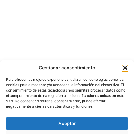
Gestionar consentimiento
Para ofrecer las mejores experiencias, utilizamos tecnologías como las
cookies para almacenar y/o acceder a la información del dispositivo. El
consentimiento de estas tecnologías nos permitirá procesar datos como
el comportamiento de navegación o las identificaciones únicas en este
sitio. No consentir o retirar el consentimiento, puede afectar
negativamente a ciertas características y funciones.
© Copyright ©️ 2025 CASA EDITORIAL Y CONTENIDOS ESPECIALES Y-
Aceptar
COMERCE S.A.S.