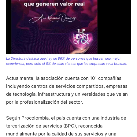
La Directora destaca que hay un 86% de personas que buscan una mejor
experiencia, pero solo el 8% de ellas sienten que las empresas se la brindan.
Actualmente, la asociación cuenta con 101 compañías,
incluyendo centros de servicios compartidos, empresas
de tecnología, infraestructura y universidades que velan
por la profesionalización del sector.
Según Procolombia, el país cuenta con una industria de
tercerización de servicios (BPO), reconocida
mundialmente por la calidad de sus servicios y una