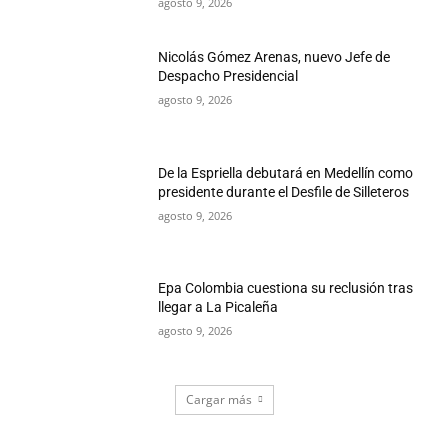
agosto 9, 2026
Nicolás Gómez Arenas, nuevo Jefe de
Despacho Presidencial
agosto 9, 2026
De la Espriella debutará en Medellín como
presidente durante el Desfile de Silleteros
agosto 9, 2026
Epa Colombia cuestiona su reclusión tras
llegar a La Picaleña
agosto 9, 2026
Cargar más