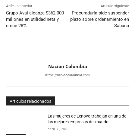
Artículo anterior
Artículo siguiente
Grupo Aval alcanza $362.000
Procuraduría pide suspender
millones en utilidad neta y
plazo sobre ordenamiento en
crece 28%
Sabana
Nación Colombia
https://nacioncolombia.com
Articulos relacionados
Las mujeres de Lenovo trabajan en una de
las mejores empresas del mundo
abril 30, 2025