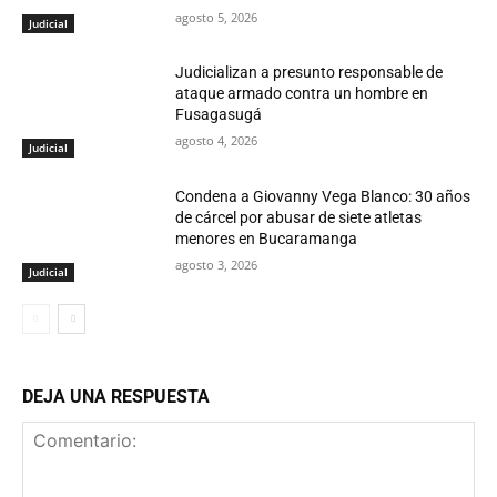
agosto 5, 2026
Judicial
Judicializan a presunto responsable de
ataque armado contra un hombre en
Fusagasugá
agosto 4, 2026
Judicial
Condena a Giovanny Vega Blanco: 30 años
de cárcel por abusar de siete atletas
menores en Bucaramanga
agosto 3, 2026
Judicial
DEJA UNA RESPUESTA