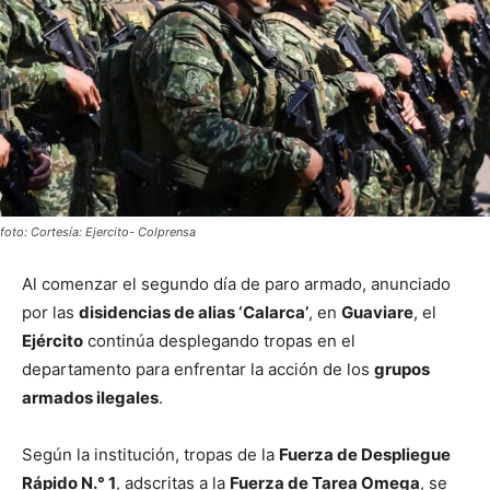
foto: Cortesía: Ejercito- Colprensa
Al comenzar el segundo día de paro armado, anunciado
por las
disidencias de alias ‘Calarca’
, en
Guaviare
, el
Ejército
continúa desplegando tropas en el
departamento para enfrentar la acción de los
grupos
armados ilegales
.
Según la institución, tropas de la
Fuerza de Despliegue
Rápido N.° 1
, adscritas a la
Fuerza de Tarea Omega
, se