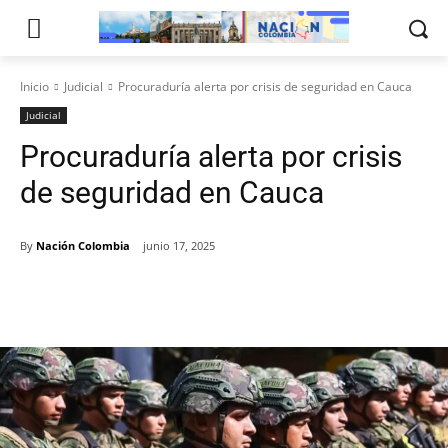
Inicio
Judicial
Procuraduría alerta por crisis de seguridad en Cauca
Judicial
Procuraduría alerta por crisis
de seguridad en Cauca
By
Nación Colombia
junio 17, 2025