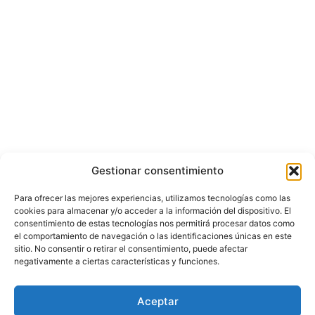
Gestionar consentimiento
Para ofrecer las mejores experiencias, utilizamos tecnologías como las
cookies para almacenar y/o acceder a la información del dispositivo. El
consentimiento de estas tecnologías nos permitirá procesar datos como
el comportamiento de navegación o las identificaciones únicas en este
sitio. No consentir o retirar el consentimiento, puede afectar
negativamente a ciertas características y funciones.
© Copyright ©️ 2025 CASA EDITORIAL Y CONTENIDOS ESPECIALES Y-
Aceptar
COMERCE S.A.S.