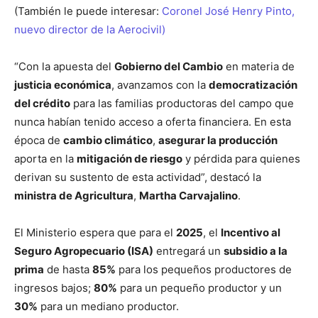
(También le puede interesar:
Coronel José Henry Pinto,
nuevo director de la Aerocivil)
“Con la apuesta del
Gobierno del Cambio
en materia de
justicia económica
, avanzamos con la
democratización
del crédito
para las familias productoras del campo que
nunca habían tenido acceso a oferta financiera. En esta
época de
cambio climático
,
asegurar la producción
aporta en la
mitigación de riesgo
y pérdida para quienes
derivan su sustento de esta actividad”, destacó la
ministra de Agricultura
,
Martha Carvajalino
.
El Ministerio espera que para el
2025
, el
Incentivo al
Seguro Agropecuario (ISA)
entregará un
subsidio a la
prima
de hasta
85%
para los pequeños productores de
ingresos bajos;
80%
para un pequeño productor y un
30%
para un mediano productor.