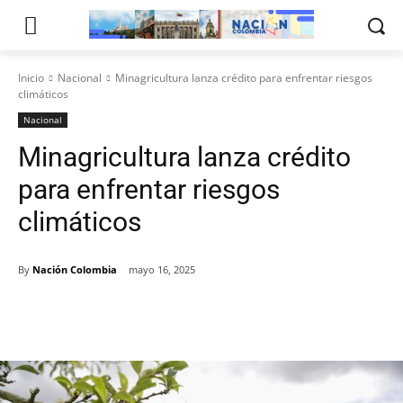
Inicio
Nacional
Minagricultura lanza crédito para enfrentar riesgos
climáticos
Nacional
Minagricultura lanza crédito
para enfrentar riesgos
climáticos
By
Nación Colombia
mayo 16, 2025