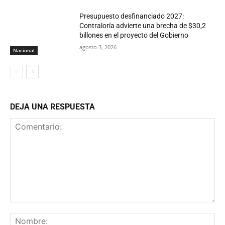
Presupuesto desfinanciado 2027:
Contraloría advierte una brecha de $30,2
billones en el proyecto del Gobierno
agosto 3, 2026
Nacional
DEJA UNA RESPUESTA
Comentario:
No