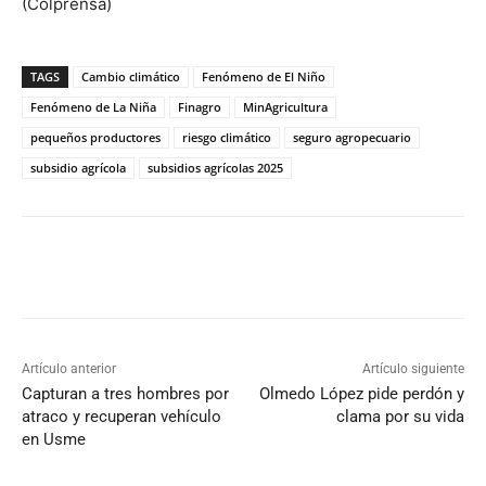
(Colprensa)
TAGS
Cambio climático
Fenómeno de El Niño
Fenómeno de La Niña
Finagro
MinAgricultura
pequeños productores
riesgo climático
seguro agropecuario
subsidio agrícola
subsidios agrícolas 2025
Artículo anterior
Artículo siguiente
Capturan a tres hombres por
Olmedo López pide perdón y
atraco y recuperan vehículo
clama por su vida
en Usme