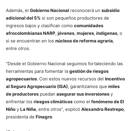
Además, el
Gobierno Nacional
reconocerá un
subsidio
adicional del 5%
si son pequeños productores de
ingresos bajos y clasifican como
comunidades
afrocolombianas NARP
,
jóvenes
,
mujeres
,
indígenas
, o
si se encuentran en los
núcleos de reforma agraria
,
entre otros.
“Desde el Gobierno Nacional seguimos fortaleciendo las
herramientas para fomentar la
gestión de riesgos
agropecuarios
. Con estos nuevos recursos del
Incentivo
al Seguro Agropecuario (ISA)
, garantizamos que
miles
de productores
puedan
asegurar sus inversiones
y
enfrentar los
riesgos climáticos
como el
fenómeno de El
Niño
y
La Niña
, entre otros”, explicó
Alexandra Restrepo
,
presidenta de
Finagro
.