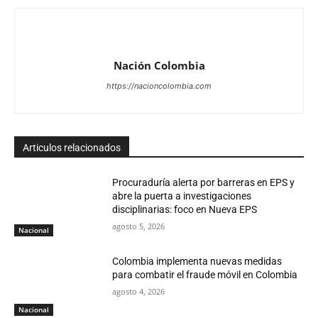
Nación Colombia
https://nacioncolombia.com
Articulos relacionados
Procuraduría alerta por barreras en EPS y
abre la puerta a investigaciones
disciplinarias: foco en Nueva EPS
agosto 5, 2026
Nacional
Colombia implementa nuevas medidas
para combatir el fraude móvil en Colombia
agosto 4, 2026
Nacional