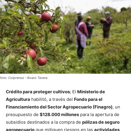
foto: Colprensa - Álvaro Tavera
Crédito para proteger cultivos
; El
Ministerio de
Agricultura
habilitó, a través del
Fondo para el
Financiamiento del Sector Agropecuario (Finagro)
, un
presupuesto de
$128.000 millones
para la apertura de
subsidios destinados a la compra de
pólizas de seguro
agropecuario
que mitiguen riesgos en las
actividades