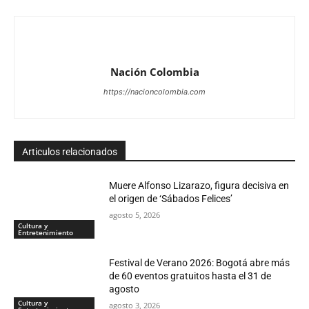
Nación Colombia
https://nacioncolombia.com
Articulos relacionados
Muere Alfonso Lizarazo, figura decisiva en
el origen de ‘Sábados Felices’
agosto 5, 2026
Cultura y
Entretenimiento
Festival de Verano 2026: Bogotá abre más
de 60 eventos gratuitos hasta el 31 de
agosto
Cultura y
agosto 3, 2026