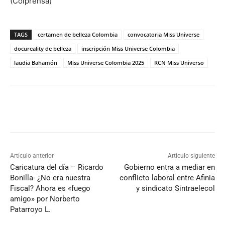
(Colprensa)
TAGS
certamen de belleza Colombia
convocatoria Miss Universe
docureality de belleza
inscripción Miss Universe Colombia
laudia Bahamón
Miss Universe Colombia 2025
RCN Miss Universo
Artículo anterior
Artículo siguiente
Caricatura del día – Ricardo
Gobierno entra a mediar en
Bonilla- ¿No era nuestra
conflicto laboral entre Afinia
Fiscal? Ahora es «fuego
y sindicato Sintraelecol
amigo» por Norberto
Patarroyo L.