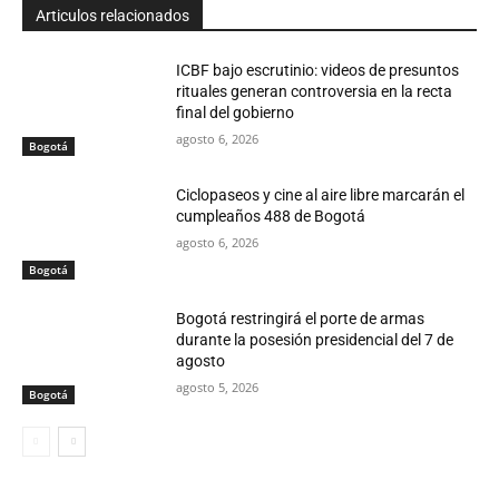
Articulos relacionados
ICBF bajo escrutinio: videos de presuntos
rituales generan controversia en la recta
final del gobierno
agosto 6, 2026
Bogotá
Ciclopaseos y cine al aire libre marcarán el
cumpleaños 488 de Bogotá
agosto 6, 2026
Bogotá
Bogotá restringirá el porte de armas
durante la posesión presidencial del 7 de
agosto
agosto 5, 2026
Bogotá