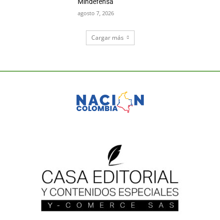
Mindefensa
agosto 7, 2026
Cargar más