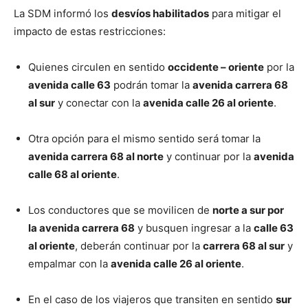
La SDM informó los
desvíos habilitados
para mitigar el
impacto de estas restricciones:
Quienes circulen en sentido
occidente – oriente
por la
avenida calle 63
podrán tomar la
avenida carrera 68
al sur
y conectar con la
avenida calle 26 al oriente
.
Otra opción para el mismo sentido será tomar la
avenida carrera 68 al norte
y continuar por la
avenida
calle 68 al oriente
.
Los conductores que se movilicen de
norte a sur por
la avenida carrera 68
y busquen ingresar a la
calle 63
al oriente
, deberán continuar por la
carrera 68 al sur
y
empalmar con la
avenida calle 26 al oriente
.
En el caso de los viajeros que transiten en sentido
sur