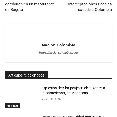
de tiburón en un restaurante
interceptaciones ilegales
de Bogotá
sacude a Colombia
Nación Colombia
https://nacioncolombia.com
Articulos relacionados
Explosión derriba peaje en obra sobre la
Panamericana, en Mondomo
agosto 8, 2026
Nacional