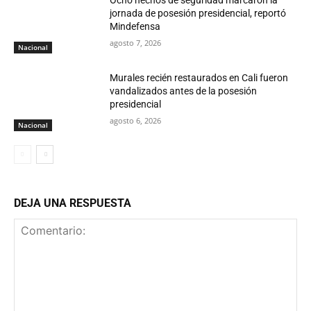
Ocho hechos de seguridad marcaron la
jornada de posesión presidencial, reportó
Mindefensa
agosto 7, 2026
Nacional
Murales recién restaurados en Cali fueron
vandalizados antes de la posesión
presidencial
agosto 6, 2026
Nacional
DEJA UNA RESPUESTA