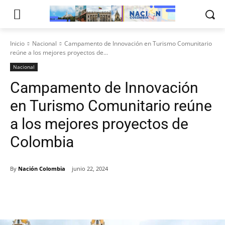
Inicio
Nacional
Campamento de Innovación en Turismo Comunitario
reúne a los mejores proyectos de...
Nacional
Campamento de Innovación
en Turismo Comunitario reúne
a los mejores proyectos de
Colombia
By
Nación Colombia
junio 22, 2024