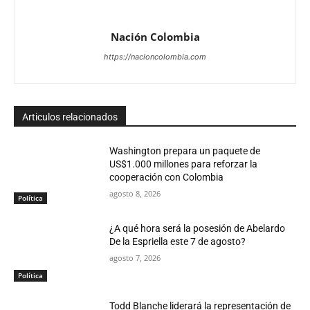
Nación Colombia
https://nacioncolombia.com
Articulos relacionados
Washington prepara un paquete de
US$1.000 millones para reforzar la
cooperación con Colombia
agosto 8, 2026
Política
¿A qué hora será la posesión de Abelardo
De la Espriella este 7 de agosto?
agosto 7, 2026
Política
Todd Blanche liderará la representación de