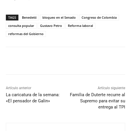
TAGS
Benedetti
bloqueo en el Senado
Congreso de Colombia
consulta popular
Gustavo Petro
Reforma laboral
reformas del Gobierno
Artículo anterior
Artículo siguiente
La caricatura de la semana:
Familia de Duterte recurre al
«El pensador de Galin»
Supremo para evitar su
entrega al TPI