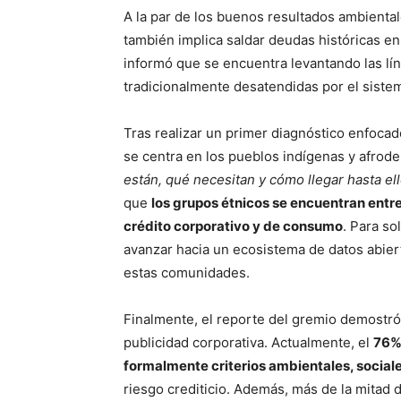
A la par de los buenos resultados ambiental
también implica saldar deudas históricas en
informó que se encuentra levantando las lín
tradicionalmente desatendidas por el sistem
Tras realizar un primer diagnóstico enfoca
se centra en los pueblos indígenas y afrod
están, qué necesitan y cómo llegar hasta el
que
los grupos étnicos se encuentran entr
crédito corporativo y de consumo
. Para so
avanzar hacia un ecosistema de datos abier
estas comunidades
.
Finalmente, el reporte del gremio demostró 
publicidad corporativa
. Actualmente, el
76% 
formalmente criterios ambientales, socia
riesgo crediticio
. Además, más de la mitad de