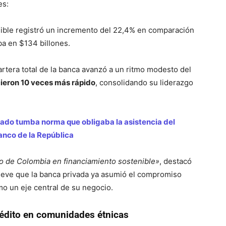
es
:
nible registró un incremento del 22,4% en comparación
ba en $134 billones
.
artera total de la banca avanzó a un ritmo modesto del
ieron 10 veces más rápido
, consolidando su liderazgo
ado tumba norma que obligaba la asistencia del
anco de la República
go de Colombia en financiamiento sostenible»
, destacó
lieve que la banca privada ya asumió el compromiso
omo un eje central de su negocio
.
crédito en comunidades étnicas