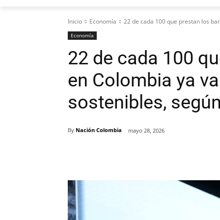
Inicio
Economía
22 de cada 100 que prestan los ban
Economía
22 de cada 100 qu
en Colombia ya va
sostenibles, segú
By
Nación Colombia
mayo 28, 2026
Cuota