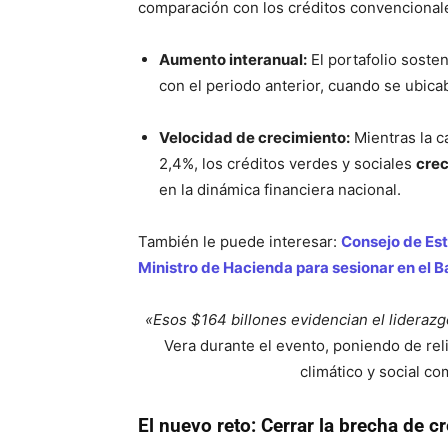
comparación con los créditos convencional
Aumento interanual:
El portafolio soste
con el periodo anterior, cuando se ubica
Velocidad de crecimiento:
Mientras la c
2,4%, los créditos verdes y sociales
crec
en la dinámica financiera nacional
.
También le puede interesar:
Consejo de Est
Ministro de Hacienda para sesionar en el B
«Esos $164 billones evidencian el lideraz
Vera durante el evento, poniendo de re
climático y social c
El nuevo reto: Cerrar la brecha de 