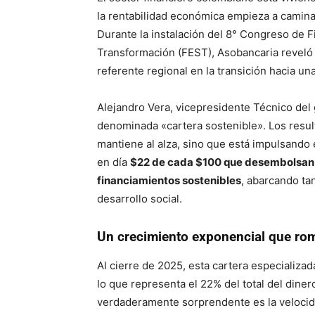
la rentabilidad económica empieza a camina
Durante la instalación del 8° Congreso de F
Transformación (FEST), Asobancaria reveló 
referente regional en la transición hacia 
Alejandro Vera, vicepresidente Técnico del 
denominada «cartera sostenible»
. Los res
mantiene al alza, sino que está impulsando
en día
$22 de cada $100 que desembolsan l
financiamientos sostenibles
, abarcando ta
desarrollo social
.
Un crecimiento exponencial que ro
Al cierre de 2025, esta cartera especializada
lo que representa el 22% del total del dine
verdaderamente sorprendente es la velocid