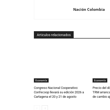
Nación Colombia
Articulos relacionados
Economía
Economía
Congreso Nacional Cooperativo:
Precio del d
Confecoop llevará su edición 2026 a
TRM arranca
Cartagena el 20 y 21 de agosto
de cambio aj