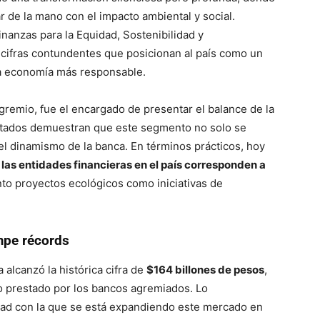
r de la mano con el impacto ambiental y social
.
inanzas para la Equidad, Sostenibilidad y
cifras contundentes que posicionan al país como un
una economía más responsable
.
gremio, fue el encargado de presentar el balance de la
ultados demuestran que este segmento no solo se
 el dinamismo de la banca
. En términos prácticos, hoy
as entidades financieras en el país corresponden a
nto proyectos ecológicos como iniciativas de
mpe récords
 alcanzó la histórica cifra de
$164 billones de pesos
,
ro prestado por los bancos agremiados
. Lo
ad con la que se está expandiendo este mercado en