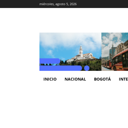
miércoles, agosto 5, 2026
INICIO
NACIONAL
BOGOTÁ
INT