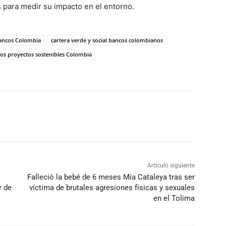
s para medir su impacto en el entorno
.
bancos Colombia
cartera verde y social bancos colombianos
tos proyectos sostenibles Colombia
Artículo siguiente
Falleció la bebé de 6 meses Mía Cataleya tras ser
r de
víctima de brutales agresiones físicas y sexuales
en el Tolima