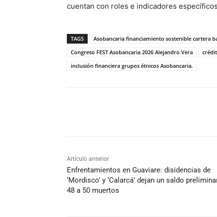
cuentan con roles e indicadores específico
TAGS
Asobancaria financiamiento sostenible cartera 
Congreso FEST Asobancaria 2026 Alejandro Vera
crédi
inclusión financiera grupos étnicos Asobancaria.
Cuota
Artículo anterior
Enfrentamientos en Guaviare: disidencias de
‘Mordisco’ y ‘Calarcá’ dejan un saldo prelimina
48 a 50 muertos