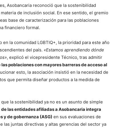
es, Asobancaria reconoció que la sostenibilidad
 materia de inclusión social
. En ese sentido, el gremio
eas base de caracterización para las poblaciones
a financiero formal
.
do en la comunidad LGBTIQ+, la prioridad para este año
escendientes del país
.
«Estamos aprendiendo dónde
los»
, explicó el vicepresidente Técnico, tras admitir
e las poblaciones con mayores barreras de acceso al
lucionar esto, la asociación insistió en la necesidad de
tos que permita diseñar productos a la medida de
que la sostenibilidad ya no es un asunto de simple
de las entidades afiliadas a Asobancaria integra
les y de gobernanza (ASG)
en sus evaluaciones de
 las juntas directivas y altas gerencias del sector ya