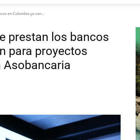
cos en Colombia ya van...
e prestan los bancos
n para proyectos
n Asobancaria