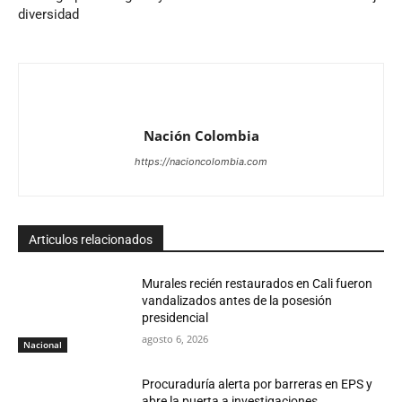
diversidad
Nación Colombia
https://nacioncolombia.com
Articulos relacionados
Murales recién restaurados en Cali fueron
vandalizados antes de la posesión
presidencial
agosto 6, 2026
Nacional
Procuraduría alerta por barreras en EPS y
abre la puerta a investigaciones