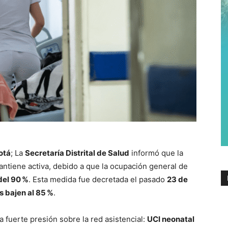
otá
; La
Secretaría Distrital de Salud
informó que la
ntiene activa, debido a que la ocupación general de
del 90 %
. Esta medida fue decretada el pasado
23 de
s bajen al 85 %
.
na fuerte presión sobre la red asistencial:
UCI neonatal