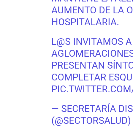
AUMENTO DE LA 
HOSPITALARIA.
L@S INVITAMOS A
AGLOMERACIONES,
PRESENTAN SÍNTO
COMPLETAR ESQU
PIC.TWITTER.COM
— SECRETARÍA DIS
(@SECTORSALUD