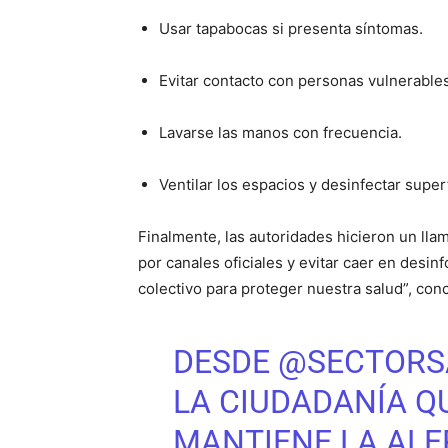
Usar tapabocas si presenta síntomas.
Evitar contacto con personas vulnerables 
Lavarse las manos con frecuencia.
Ventilar los espacios y desinfectar superf
Finalmente, las autoridades hicieron un ll
por canales oficiales y evitar caer en desi
colectivo para proteger nuestra salud”, co
DESDE
@SECTORS
LA CIUDADANÍA Q
MANTIENE LA ALE