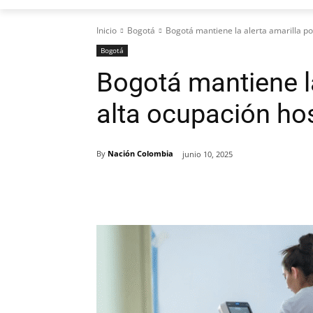
Inicio
Bogotá
Bogotá mantiene la alerta amarilla po
Bogotá
Bogotá mantiene la
alta ocupación hos
By
Nación Colombia
junio 10, 2025
Cuota