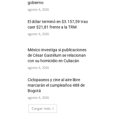
gobierno
agosto 6, 2026
El dólar terminó en $3.157,59 tras
caer $21,81 frente a la TRM
agosto 6, 2026
México investiga si publicaciones
de César Gastélum se relacionan
con su homicidio en Culiacán
agosto 6, 2026
Ciclopaseos y cine al aire libre
marcarán el cumpleaños 488 de
Bogotá
agosto 6, 2026
Cargar más