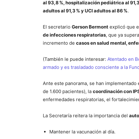
al 93,8 %, hospitalización pediátrica al 91,
adultos al 91,3 % y UCI adultos al 86 %
.
El secretario
Gerson Bermont
explicó que e
de infecciones respiratorias
, que ya super
incremento de
casos en salud mental, enf
(También le puede interesar:
Atentado en B
armado y es trasladado consciente a la Fun
Ante este panorama, se han implementado 
de 1.600 pacientes), la
coordinación con IP
enfermedades respiratorias, el fortalecimie
La Secretaría reitera la importancia del
aut
Mantener la vacunación al día.