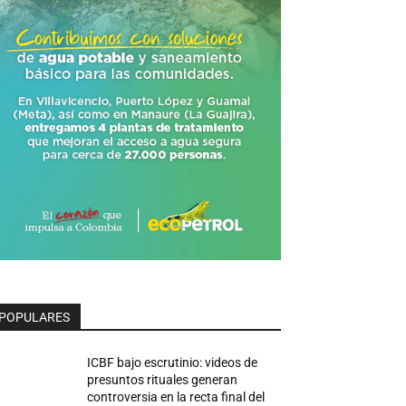
POPULARES
ICBF bajo escrutinio: videos de
presuntos rituales generan
controversia en la recta final del