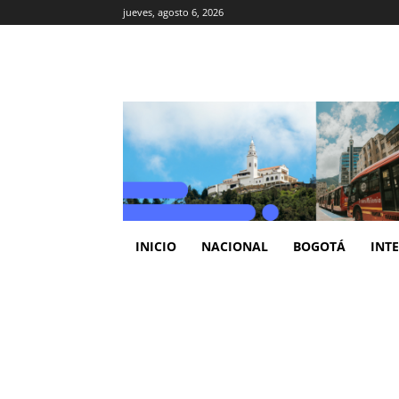
jueves, agosto 6, 2026
INICIO
NACIONAL
BOGOTÁ
INT