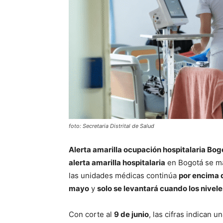
foto: Secretaria Distrital de Salud
Alerta amarilla ocupación hospitalaria Bog
alerta amarilla hospitalaria
en Bogotá se ma
las unidades médicas continúa
por encima 
mayo
y
solo se levantará cuando los nivele
Con corte al
9 de junio
, las cifras indican u