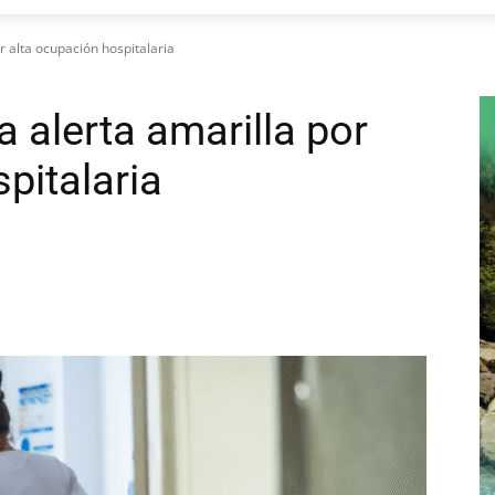
r alta ocupación hospitalaria
 alerta amarilla por
pitalaria