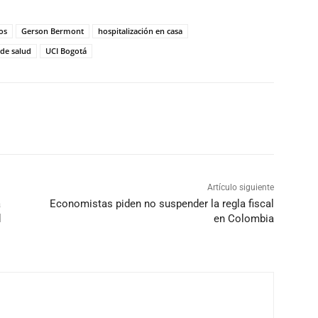
os
Gerson Bermont
hospitalización en casa
 de salud
UCI Bogotá
Artículo siguiente
a
Economistas piden no suspender la regla fiscal
d
en Colombia