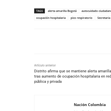
TAGS
alerta amarilla Bogotá
autocuidado ciudadan
ocupación hospitalaria
pico respiratorio
Secretaria
Cuota
Artículo anterior
Distrito afirma que se mantiene alerta amarill
tras aumento de ocupación hospitalaria en re
pública y privada
Nación Colombia