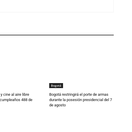
Bogotá
 cine al aire libre
Bogotá restringirá el porte de armas
 cumpleaños 488 de
durante la posesión presidencial del 7
de agosto